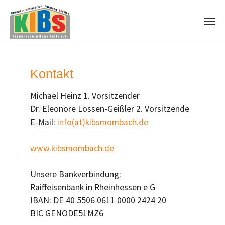
Zum Hauptinhalt springen
Kontakt
Michael Heinz 1. Vorsitzender
Dr. Eleonore Lossen-Geißler 2. Vorsitzende
E-Mail:
info(at)kibsmombach.de
www.kibsmombach.de
Unsere Bankverbindung:
Raiffeisenbank in Rheinhessen e G
IBAN: DE 40 5506 0611 0000 2424 20
BIC GENODE51MZ6